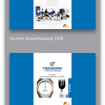
Tschorn Gesamtkatalog 2026