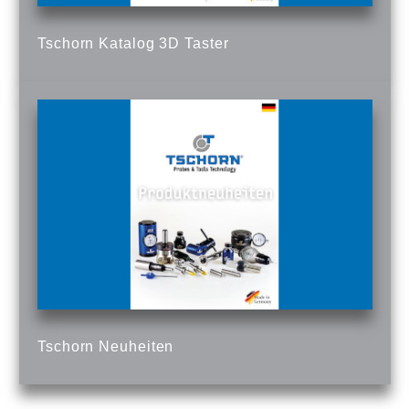
Tschorn Katalog 3D Taster
Tschorn Neuheiten