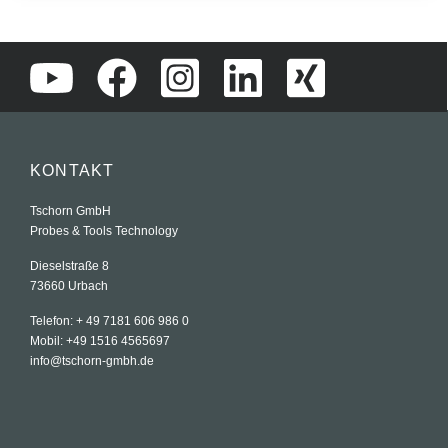
KONTAKT
Tschorn GmbH
Probes & Tools Technology
Dieselstraße 8
73660 Urbach
Telefon: + 49 7181 606 986 0
Mobil: +49 1516 4565697
info@tschorn-gmbh.de